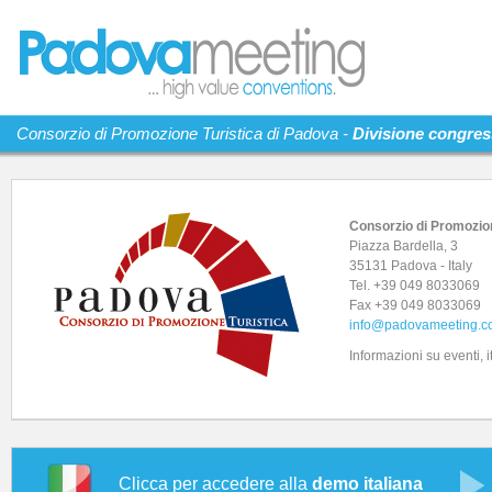
Consorzio di Promozione Turistica di Padova -
Divisione congres
Consorzio di Promozion
Piazza Bardella, 3
35131 Padova - Italy
Tel. +39 049 8033069
Fax +39 049 8033069
info@padovameeting.c
Informazioni su eventi, it
Clicca per accedere alla
demo italiana